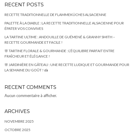
RECENT POSTS
RECETTE TRADITIONNELLE DE FLAMMEKÜCHES ALSACIENNE
PALETTE À LA DIABLE : LA RECETTE TRADITIONNELLE ALSACIENNE POUR
ÉPATER VOS CONVIVES
LA TARTINE ULTIME : ANDOUILLE DE GUÉMENÉ & GRANNY SMITH –
RECETTE GOURMANDE ET FACILE !
🌸 TARTINE FLORALE & GOURMANDE : L’ÉQUILIBRE PARFAIT ENTRE
FRAÎCHEUR ET ÉLÉGANCE !
🌸 JARDINIÈRE EN GÂTEAU : UNE RECETTE LUDIQUE ET GOURMANDE POUR
LA SEMAINE DU GOÛT ! 🍰
RECENT COMMENTS
Aucun commentaire à afficher.
ARCHIVES
NOVEMBRE 2025
OCTOBRE 2025