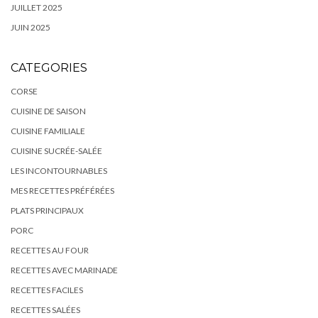
JUILLET 2025
JUIN 2025
CATEGORIES
CORSE
CUISINE DE SAISON
CUISINE FAMILIALE
CUISINE SUCRÉE-SALÉE
LES INCONTOURNABLES
MES RECETTES PRÉFÉRÉES
PLATS PRINCIPAUX
PORC
RECETTES AU FOUR
RECETTES AVEC MARINADE
RECETTES FACILES
RECETTES SALÉES