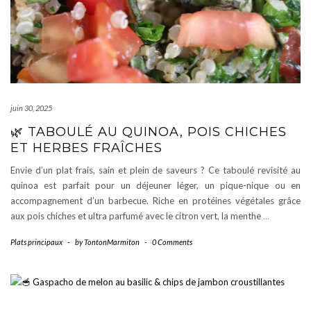
juin 30, 2025
🌿 TABOULÉ AU QUINOA, POIS CHICHES
ET HERBES FRAÎCHES
Envie d’un plat frais, sain et plein de saveurs ? Ce taboulé revisité au
quinoa est parfait pour un déjeuner léger, un pique-nique ou en
accompagnement d’un barbecue. Riche en protéines végétales grâce
aux pois chiches et ultra parfumé avec le citron vert, la menthe
…
Plats principaux
-
by
TontonMarmiton
-
0 Comments