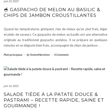
juin 23, 2025
🥣 GASPACHO DE MELON AU BASILIC &
CHIPS DE JAMBON CROUSTILLANTES
Quand les températures grimpent, rien de mieux qu’un plat frais, léger
et plein de saveurs. Ce gaspacho de melon au basilic est une alternative
originale au traditionnel gaspacho andalou. Il se prépare en quelques
minutes et se déguste bien frais, accompagné de chips de jambon
…
Plats principaux
-
by
TontonMarmiton
-
0 Comments
juin 16, 2025
SALADE TIÈDE À LA PATATE DOUCE &
PASTRAMI – RECETTE RAPIDE, SAINE ET
GOURMANDE !